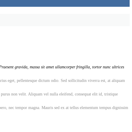
raesent gravida, massa sit amet ullamcorper fringilla, tortor nunc ultrices
rius eget, pellentesque dictum odio. Sed sollicitudin viverra est, at aliquam
rus non velit. Aliquam vel nulla eleifend, consequat elit id, tristique
 libero, nec tempor magna. Mauris sed ex at tellus elementum tempus dignissim