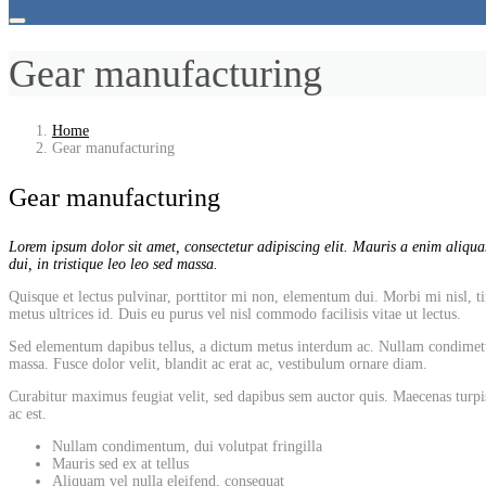
Gear manufacturing
Home
Gear manufacturing
Gear manufacturing
Lorem ipsum dolor sit amet, consectetur adipiscing elit. Mauris a enim aliquam
dui, in tristique leo leo sed massa.
Quisque et lectus pulvinar, porttitor mi non, elementum dui. Morbi mi nisl, tin
metus ultrices id. Duis eu purus vel nisl commodo facilisis vitae ut lectus.
Sed elementum dapibus tellus, a dictum metus interdum ac. Nullam condimetum, 
massa. Fusce dolor velit, blandit ac erat ac, vestibulum ornare diam.
Curabitur maximus feugiat velit, sed dapibus sem auctor quis. Maecenas turpis
ac est.
Nullam condimentum, dui volutpat fringilla
Mauris sed ex at tellus
Aliquam vel nulla eleifend, consequat